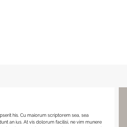
pserit his. Cu maiorum scriptorem sea, sea
nt an ius. At vis dolorum facilisi, ne vim munere