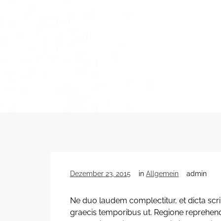
Dezember 23, 2015
in
Allgemein
admin
Ne duo laudem complectitur, et dicta scri
graecis temporibus ut. Regione reprehendu