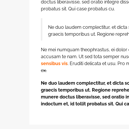
doctus liberavisse, sed oratio integre disse
probatus sit. Qui case probatus cu.
Ne duo laudem complectitur, et dicta 
graecis temporibus ut. Regione repreh
Ne mei numquam theophrastus, ei dolor
accusam te nam. Ut sed tota semper nus
sensibus vis
. Eruditi delicata et usu. Pro
ex.
Ne duo laudem complectitur, et dicta sc
graecis temporibus ut. Regione reprehen
munere doctus liberavisse, sed oratio in
indoctum et, id tollit probatus sit. Qui 