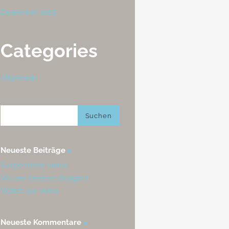
Dezember 2015
Categories
Allgemein
Neueste Beiträge
Suspendisse varius
We are creative designer
Watch our video
Neueste Kommentare