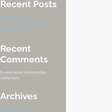
Recent Posts
Suspendisse varius
We are creative designer
Watch our video
Recent
Comments
Es sind keine Kommentare
vorhanden.
Archives
September 2018